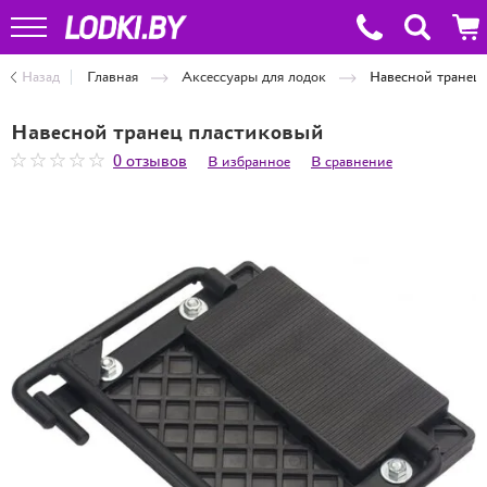
Назад
Главная
Аксессуары для лодок
Навесной транец
Навесной транец пластиковый
0 отзывов
В избранное
В сравнение