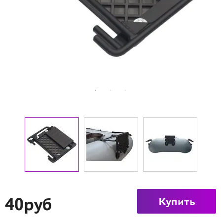
40руб
Купить