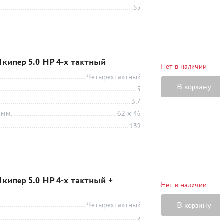
55
кипер 5.0 HP 4-х тактный
Нет в наличии
Четырехтактный
В корзину
5
3.7
 мм.
62 х 46
139
ипер 5.0 HP 4-х тактный +
Нет в наличии
Четырехтактный
В корзину
5