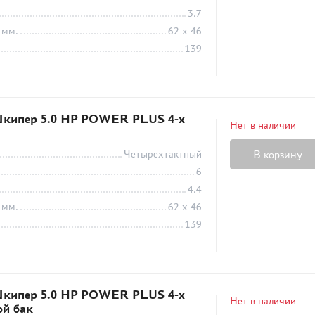
3.7
 мм.
62 х 46
139
кипер 5.0 HP POWER PLUS 4-х
Нет в наличии
Четырехтактный
В корзину
6
4.4
 мм.
62 х 46
139
кипер 5.0 HP POWER PLUS 4-х
Нет в наличии
ой бак