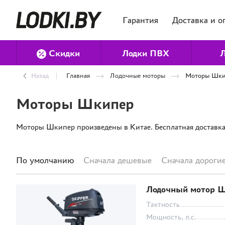
Гарантия
Доставка и о
Скидки
Лодки ПВХ
Л
Назад
Главная
Лодочные моторы
Моторы Шки
Моторы Шкипер
Моторы Шкипер произведены в Китае. Бесплатная доставка 
По умолчанию
Сначала дешевые
Сначала дороги
Лодочный мотор Ш
Тактность
Мощность, л.с.