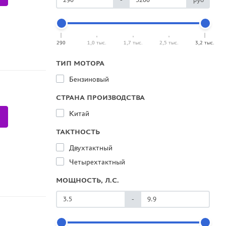
290
1,0 тыс.
1,7 тыс.
2,5 тыс.
3,2 тыс.
ТИП МОТОРА
Бензиновый
СТРАНА ПРОИЗВОДСТВА
Китай
ТАКТНОСТЬ
Двухтактный
Четырехтактный
МОЩНОСТЬ, Л.С.
-