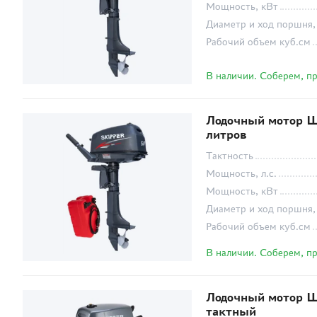
Мощность, кВт
Диаметр и ход поршня,
Рабочий объем куб.см
В наличии. Соберем, п
Лодочный мотор Шк
литров
Тактность
Мощность, л.с.
Мощность, кВт
Диаметр и ход поршня,
Рабочий объем куб.см
В наличии. Соберем, п
Лодочный мотор Ш
тактный