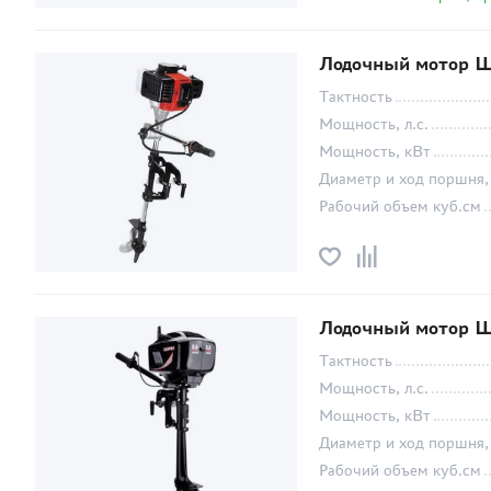
Лодочный мотор Ш
Тактность
Мощность, л.с.
Мощность, кВт
Диаметр и ход поршня,
Рабочий объем куб.см
Лодочный мотор Ш
Тактность
Мощность, л.с.
Мощность, кВт
Диаметр и ход поршня,
Рабочий объем куб.см