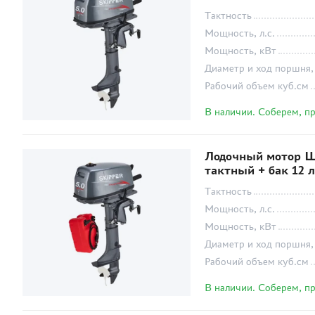
Тактность
Мощность, л.с.
Мощность, кВт
Диаметр и ход поршня,
Рабочий объем куб.см
В наличии. Соберем, п
Лодочный мотор Ш
тактный + бак 12 
Тактность
Мощность, л.с.
Мощность, кВт
Диаметр и ход поршня,
Рабочий объем куб.см
В наличии. Соберем, п