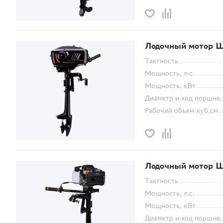
Лодочный мотор Ш
Тактность
Мощность, л.с.
Мощность, кВт
Диаметр и ход поршня,
Рабочий объем куб.см
Лодочный мотор Ш
Тактность
Мощность, л.с.
Мощность, кВт
Диаметр и ход поршня,