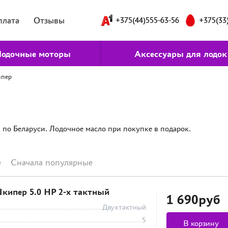
плата
Отзывы
+375(44)555-63-56
+375(33
одочные моторы
Аксессуары для лодок
пер
по Беларуси. Лодочное масло при покупке в подарок.
е
Сначала популярные
кипер 5.0 HP 2-х тактный
1 690руб
Двухтактный
5
В корзину