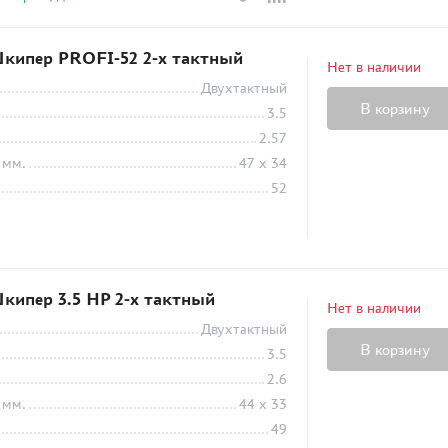
кипер PROFI-52 2-х тактный
Нет в наличии
Двухтактный
В корзину
3.5
2.57
 мм.
47 x 34
52
кипер 3.5 HP 2-х тактный
Нет в наличии
Двухтактный
В корзину
3.5
2.6
 мм.
44 х 33
49