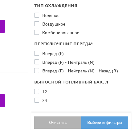
ТИП ОХЛАЖДЕНИЯ
Водяное
Воздушное
Комбинированное
ПЕРЕКЛЮЧЕНИЕ ПЕРЕДАЧ
Вперед (F)
Вперед (F) - Нейтраль (N)
Вперед (F) - Нейтраль (N) - Назад (R)
ВЫНОСНОЙ ТОПЛИВНЫЙ БАК, Л
12
24
Очистить
Выберите фильтры