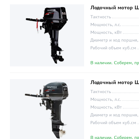
Лодочный мотор Ш
Тактность
Мощность, л.с.
Мощность, кВт
Диаметр и ход поршня,
Рабочий объем куб.см
В наличии. Соберем, п
Лодочный мотор Ш
Тактность
Мощность, л.с.
Мощность, кВт
Диаметр и ход поршня,
Рабочий объем куб.см
В наличии. Соберем, п