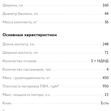
Ширина, см
160
Диаметр баллона, см
44
Масса комплекта, кг
36
Основные характеристики
Длина кокпита, см
248
Ширина кокпита, см
71
Количество отсеков
3 + НДНД
Количество пассажиров, чел
4
Макс. грузоподъемность, кг
450
Плотность материала ПВХ, гр/м²
950
Макс. мощность мотора, л.с.
15
Киль
Есть