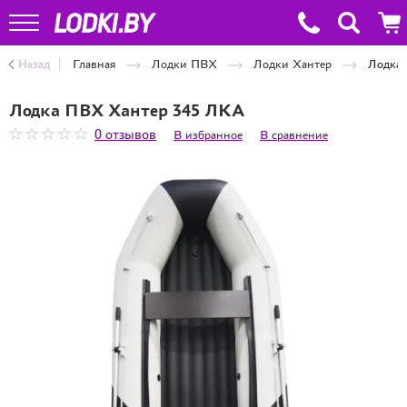
Назад
Главная
Лодки ПВХ
Лодки Хантер
Лодка
Лодка ПВХ Хантер 345 ЛКА
0 отзывов
В избранное
В сравнение