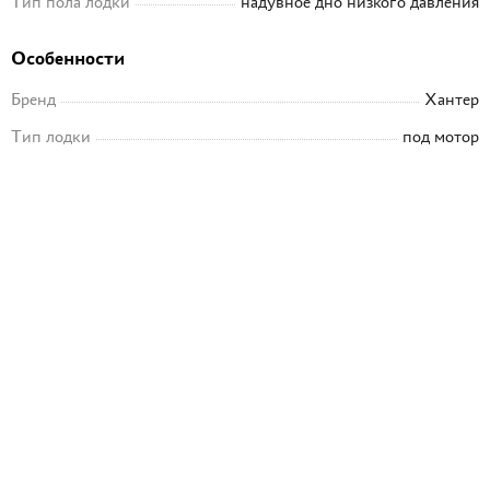
Тип пола лодки
надувное дно низкого давления
Особенности
Бренд
Хантер
Тип лодки
под мотор