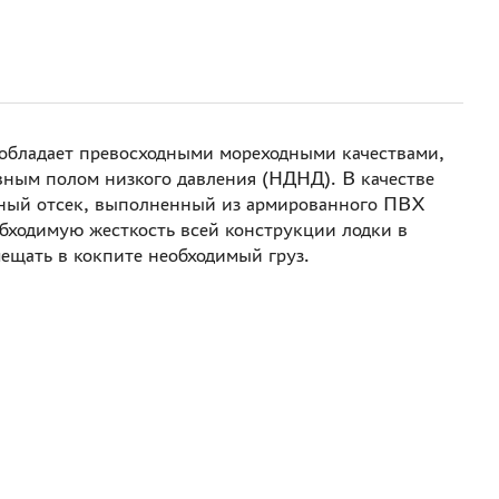
 обладает превосходными мореходными качествами,
увным полом низкого давления (НДНД). В качестве
ичный отсек, выполненный из армированного ПВХ
обходимую жесткость всей конструкции лодки в
мещать в кокпите необходимый груз.