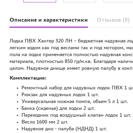
Описание и характеристики
Отзывов (0)
Лодка ПВХ Хантер 320 ЛН – бюджетная надувная лод
легким ходом как под веслами так и под мотором, м
пола на лодке применяется полностью надувная кон
материала, плотностью 850 гр/м.кв. Благодаря нали
целом. Надувное днище имеет ровную палубу в кокпи
Комплектация:
Ремонтный набор для надувных лодок ПВХ 1 ш
Рюкзак для надувных лодок 1 шт.
Универсальная ножная помпа, объем 5 л 1 шт.
Банка (сиденье) для лодки 2 шт.
Переходник под воздушный клапан лодок 1 шт.
Весло 1600 мм 2 шт.
Надувное дно - палуба (НДНД) 1 шт.