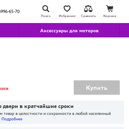
)996-65-70
Поиск
Избранное
Сравнить
Корзина
Аксессуары для моторов
Купить
чии
о двери в кратчайшие сроки
м товар в целостности и сохранности в любой населенный
.
Подробнее