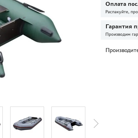
Оплата пос
Распакуйте, пр
Гарантия п
Производим гар
Производит