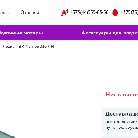
плата
Отзывы
+375(44)555-63-56
+375(33
одочные моторы
Аксессуары для лодок
Лодка ПВХ Хантер 320 ЛН
Нет в нали
Доставка д
Быстро достави
пункт Беларуси