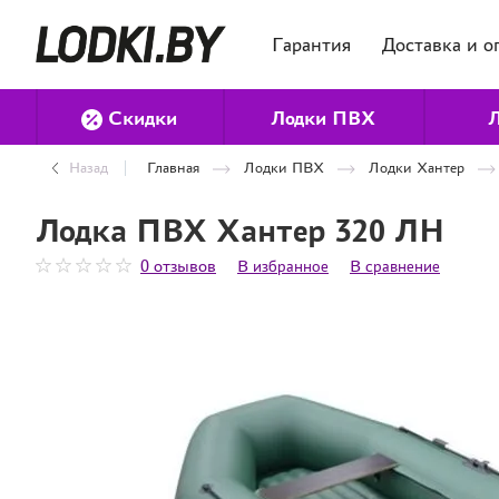
Гарантия
Доставка и о
Скидки
Лодки ПВХ
Л
Назад
Главная
Лодки ПВХ
Лодки Хантер
Лодка ПВХ Хантер 320 ЛН
0 отзывов
В избранное
В сравнение