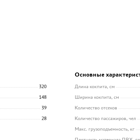
Основные характерис
320
Длина кокпита, см
148
Ширина кокпита, см
39
Количество отсеков
28
Количество пассажиров, чел
Макс. грузоподъемность, кг
Плотность материала ПВХ, гр