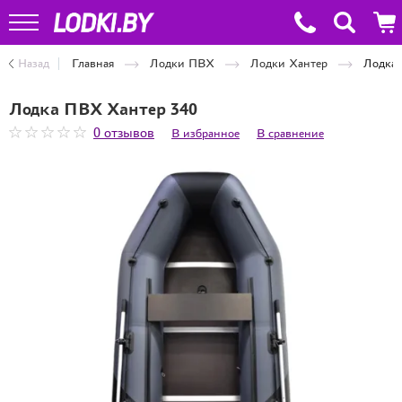
Назад
Главная
Лодки ПВХ
Лодки Хантер
Лодка 
Лодка ПВХ Хантер 340
0 отзывов
В избранное
В сравнение