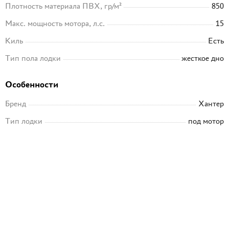
Плотность материала ПВХ, гр/м²
850
Макс. мощность мотора, л.с.
15
Киль
Есть
Тип пола лодки
жесткое дно
Особенности
Бренд
Хантер
Тип лодки
под мотор