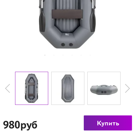
980руб
Купить