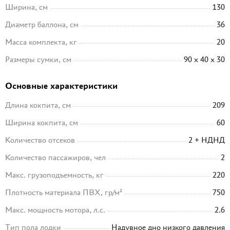
Ширина, см
130
Диаметр баллона, см
36
Масса комплекта, кг
20
Размеры сумки, см
90 x 40 x 30
Основные характеристики
Длина кокпита, см
209
Ширина кокпита, см
60
Количество отсеков
2 + НДНД
Количество пассажиров, чел
2
Макс. грузоподъемность, кг
220
Плотность материала ПВХ, гр/м²
750
Макс. мощность мотора, л.с.
2.6
Тип пола лодки
Надувное дно низкого давления