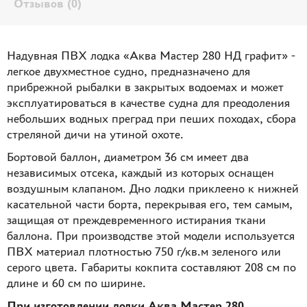
Отзывов (0)
Надувная ПВХ лодка «Аква Мастер 280 НД графит» -
легкое двухместное судно, предназначено для
прибрежной рыбалки в закрытых водоемах и может
эксплуатироваться в качестве судна для преодоления
небольших водных преград при пеших походах, сбора
стреляной дичи на утиной охоте.
Бортовой баллон, диаметром 36 см имеет два
независимых отсека, каждый из которых оснащен
воздушным клапаном. Дно лодки приклеено к нижней
касательной части борта, перекрывая его, тем самым,
защищая от преждевременного истирания ткани
баллона. При производстве этой модели используется
ПВХ материал плотностью 750 г/кв.м зеленого или
серого цвета. Габариты кокпита составляют 208 см по
длине и 60 см по ширине.
При изготовлении лодки Аква Мастер 280