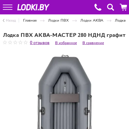
Назад
Главная
Лодки ПВХ
Лодки АКВА
Лодка 
Лодка ПВХ АКВА-МАСТЕР 280 НДНД графит
0 отзывов
В избранное
В сравнение