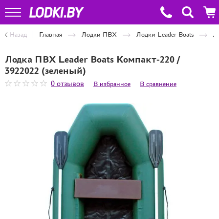
Назад
Главная
Лодки ПВХ
Лодки Leader Boats
Л
Лодка ПВХ Leader Boats Компакт-220 /
3922022 (зеленый)
0 отзывов
В избранное
В сравнение