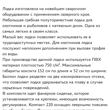
Лодка изготовлена на новейшем сварочном
оборудовании с применением лазерного кроя.
Небольшая гребная полутораместная лодка для
охотников и рыболовов с натяжным дном. Одна из
самых легких в своем классе.
Малый вес лодки позволяет использовать ее в
труднодоступных местах. Для охотников лодка
послужит неплохим дополнением при вылове трофея
из воды.
При производстве данной лодки используется ПВХ
материал плотностью 750 г/м². Максимальные
габариты кокпита 152 см по длине и 52 см по ширине.
Баллон лодки разделен на два изолированных отсека,
что позволяет лодке удерживаться на плаву в случае
серьезных повреждений.
В комплекте идет фанерное сиденье, которое
устанавливается на крепежи, имеющие возможность
регулировки. Компакт 220 оснащен леерными поясами