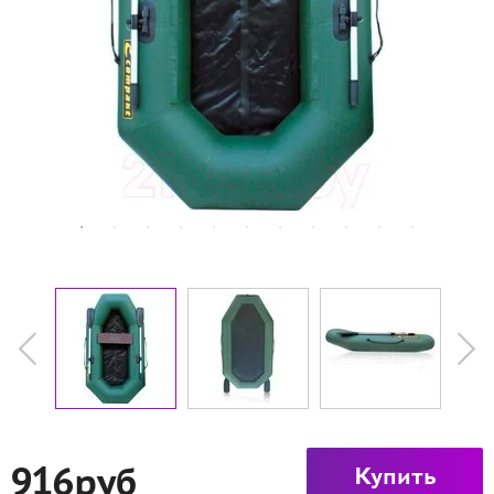
916руб
Купить