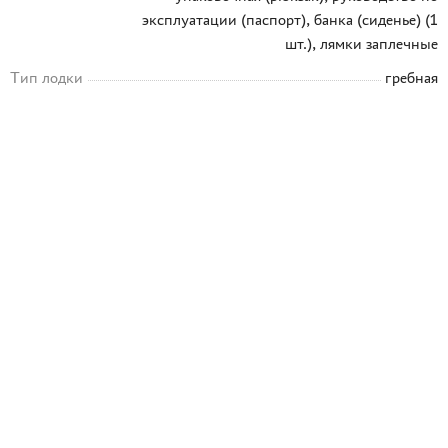
эксплуатации (паспорт), банка (сиденье) (1
шт.), лямки заплечные
Тип лодки
гребная