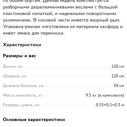
по обоим бортам. Данная модель комплектуется
разборными дюралюминиевыми веслами с большой
пластиковой лопаткой, и надежными поворотными
уключинами. В носовой части имеется якорный рым.
Упаковка-рюкзак изготовлена из материала оксфорд и
имеет лямки для переноски.
Характеристики
Размеры и вес
Длина, см
220 см
Ширина, см
120 см
Диаметр баллона, см
34 см
Масса комплекта, кг
9.5 кг (в комплекте)
Размеры сумки, см
0.55×0.5×0.3 м
Основные характеристики