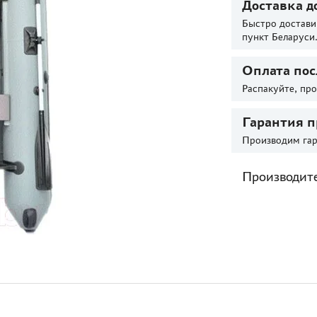
Доставка д
Быстро достави
пункт Беларуси
Оплата пос
Распакуйте, пр
Гарантия п
Производим гар
Производит