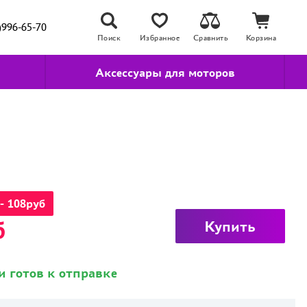
)996-65-70
Поиск
Избранное
Сравнить
Корзина
Аксессуары для моторов
- 108руб
б
Купить
и готов к отправке