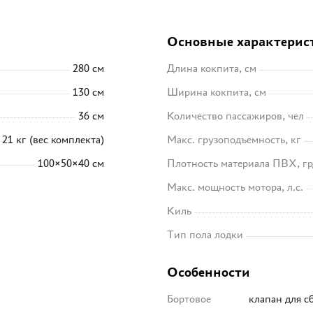
Основные характерис
280 см
Длина кокпита, см
130 см
Ширина кокпита, см
36 см
Количество пассажиров, чел
21 кг (вес комплекта)
Макс. грузоподъемность, кг
100×50×40 см
Плотность материала ПВХ, гр
Макс. мощность мотора, л.с.
Киль
Тип пола лодки
Особенности
Бортовое
клапан для с