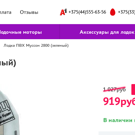
плата
Отзывы
+375(44)555-63-56
+375(33
одочные моторы
Аксессуары для лодок
Лодка ПВХ Муссон 2800 (зеленый)
ный)
1 027руб
919ру
В наличии 