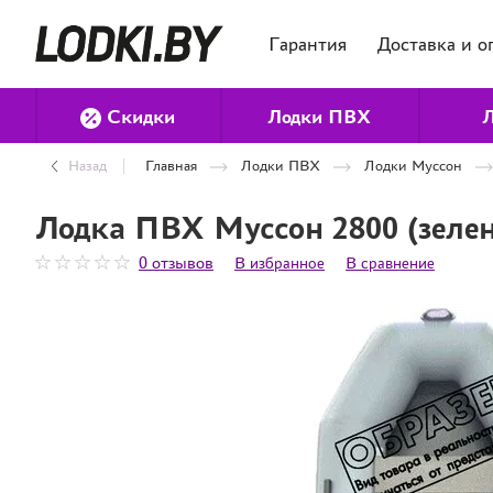
Гарантия
Доставка и о
Скидки
Лодки ПВХ
Л
Назад
Главная
Лодки ПВХ
Лодки Муссон
Лодка ПВХ Муссон 2800 (зеле
0 отзывов
В избранное
В сравнение