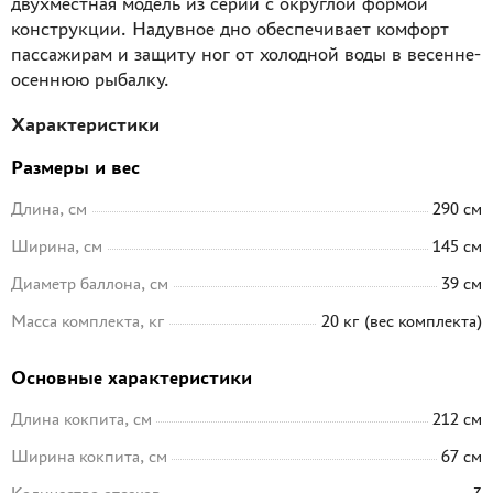
двухместная модель из серии с округлой формой
конструкции. Надувное дно обеспечивает комфорт
пассажирам и защиту ног от холодной воды в весенне-
осеннюю рыбалку.
Характеристики
Размеры и вес
Длина, см
290 см
Ширина, см
145 см
Диаметр баллона, см
39 см
Масса комплекта, кг
20 кг (вес комплекта)
Основные характеристики
Длина кокпита, см
212 см
Ширина кокпита, см
67 см