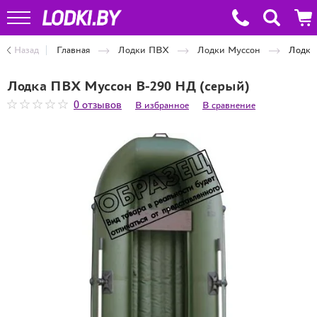
Назад
Главная
Лодки ПВХ
Лодки Муссон
Лодка
Лодка ПВХ Муссон В-290 НД (серый)
0 отзывов
В избранное
В сравнение