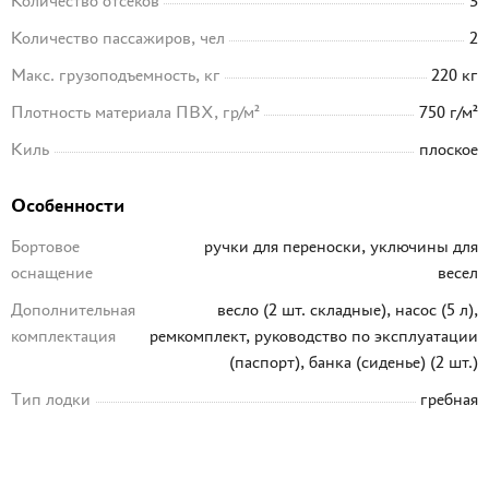
Количество отсеков
3
Количество пассажиров, чел
2
Макс. грузоподъемность, кг
220 кг
Плотность материала ПВХ, гр/м²
750 г/м²
Киль
плоское
Особенности
Бортовое
ручки для переноски, уключины для
оснащение
весел
Дополнительная
весло (2 шт. складные), насос (5 л),
комплектация
ремкомплект, руководство по эксплуатации
(паспорт), банка (сиденье) (2 шт.)
Тип лодки
гребная