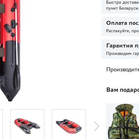
Быстро достави
пункт Беларуси
Оплата пос
Распакуйте, пр
Гарантия п
Производим гар
Производит
Вам подар