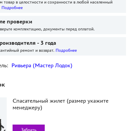
м товар в целостности и сохранности в любой населенный
.
Подробнее
ле проверки
оверьте комплектацию, документы перед оплатой.
роизводителя - 3 года
антийный ремонт и возврат.
Подробнее
ель:
Ривьера (Мастер Лодок)
ок
Спасательный жилет (размер укажите
менеджеру)
Забрать