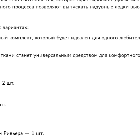
нного процесса позволяют выпускать надувные лодки выс
 вариантах:
ный комплект, который будет идеален для одного любите
 ткани станет универсальным средством для комфортного
 2 шт.
шт.
и Ривьера — 1 шт.