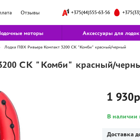
плата
Отзывы
+375(44)555-63-56
+375(33
одочные моторы
Аксессуары для лодок
Лодка ПВХ Ривьера Компакт 3200 СК "Комби" красный/черный
3200 СК "Комби" красный/черн
1 930
В наличии 
Доставка д