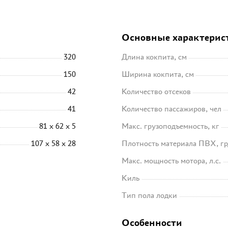
Основные характерис
320
Длина кокпита, см
150
Ширина кокпита, см
42
Количество отсеков
41
Количество пассажиров, чел
81 x 62 x 5
Макс. грузоподъемность, кг
107 x 58 x 28
Плотность материала ПВХ, гр
Макс. мощность мотора, л.с.
Киль
Тип пола лодки
Особенности