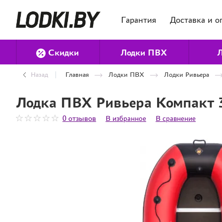
Гарантия
Доставка и о
Скидки
Лодки ПВХ
Л
Назад
Главная
Лодки ПВХ
Лодки Ривьера
Лодка ПВХ Ривьера Компакт 
0 отзывов
В избранное
В сравнение