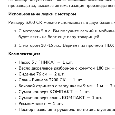
производства, высокая автоматизация производстве
Использование лодки с мотором
Ривьеру 3200 СК можно использовать в двух базовых
С мотором 5 л.с. Вы получите легкий и мобиль
будет взять на борт еще пару товарищей.
С мотором 10 -15 л.с. Вариант из прочной ПВХ
Комплектация:
Насос 5 л "НИКА" — 1 шт.
Весло дюралевое разборное с хомутом 180 см —
Сиденье 76 см — 2 шт.
Слань Ривьера 3200 СК — 1 шт.
Боковой стрингер с заглушками 9 мм - 1 м — 2 
Сумка-конверт КОМПАКТ — 1 шт.
Сумка-конверт слань КОМПАКТ — 1 шт.
Рем.комплект — 1 шт.
Паспорт изделия и руководство по эксплуатаци