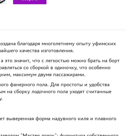
создана благодаря многолетнему опыту уфимских
айшего качества изготовления.
а это значит, что с легкостью можно брать на борт
равляться со сборкой в одиночку, что особенно
одним, максимум двумя пассажирами.
ого фанерного пола. Для простоты и удобства
м на сборку лодочного пола уходят считанные
у.
ет выверенная форма надувного киля и плавного
заводом "Мастер лодок": фурнитура собственного