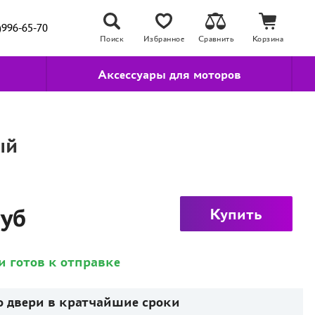
)996-65-70
Поиск
Избранное
Сравнить
Корзина
Аксессуары для моторов
ый
руб
Купить
и готов к отправке
о двери в кратчайшие сроки