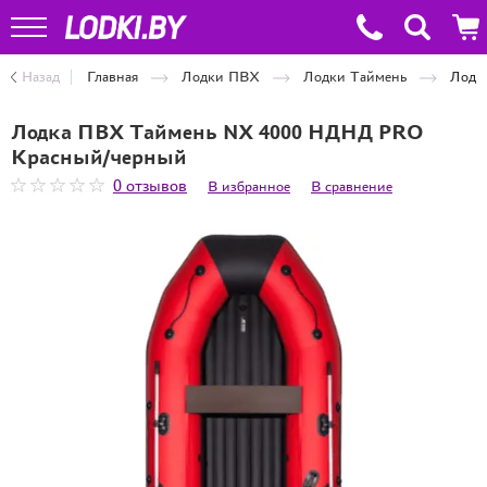
Назад
Главная
Лодки ПВХ
Лодки Таймень
Лодк
Лодка ПВХ Таймень NX 4000 НДНД PRO
Красный/черный
0 отзывов
В избранное
В сравнение