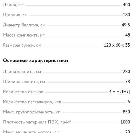
Длина, см
400
Ширина, см
180
Диаметр баллона, см
49.5
Масса комплекта, кг
48
Размеры сумки, см
120 x 60 x 35
Основные характеристики
Длина кокпита, см
280
Ширина кокпита, см
78
Количество отсеков
3 + НДНД
Количество пассажиров, чел
6
Макс. грузоподъемность, кг
850
Плотность материала ПВХ, гр/м²
1000
Макс. мощность мотора, л.с.
20