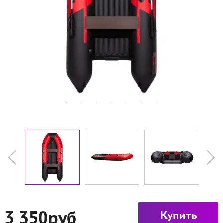
3 350руб
Купить