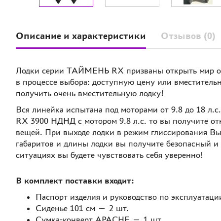
Описание и характеристики
Отзывов (0)
Лодки серии ТАЙМЕНЬ RX призваны открыть мир отды
в процессе выбора: доступную цену или вместитель
получить очень вместительную лодку!
Вся линейка испытана под моторами от 9.8 до 18 л
RX 3900 НДНД с мотором 9.8 л.с. то вы получите о
вещей. При выходе лодки в режим глиссирования Вы с
габаритов и длины лодки вы получите безопасный и
ситуациях вы будете чувствовать себя уверенно!
В комплект поставки входит:
Паспорт изделия и руководство по эксплуатаци
Сиденье 101 см — 2 шт.
Сумка-конверт APACHE — 1 шт.