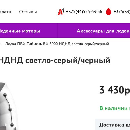
плата
Отзывы
+375(44)555-63-56
+375(33
одочные моторы
Аксессуары для лодок
Лодка ПВХ Таймень RX 3900 НДНД светло-серый/черный
НДНД светло-серый/черный
3 430
В наличии 
Доставка д