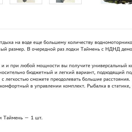
ха на воде еще большему количеству водномоторников. 
ный размер. В очередной раз лодки Таймень с НДНД дем
.с. и и при любой мощности вы получите универсальный
тносительно бюджетный и легкий вариант, подходящий по
 легкостью сможете преодолевать большие расстояния. При
 комфортный в управлении комплект. Рыбалка в статике,
и Таймень — 1 шт.