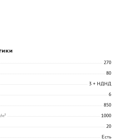
тики
270
80
3 + НДНД
6
850
/м²
1000
20
Есть