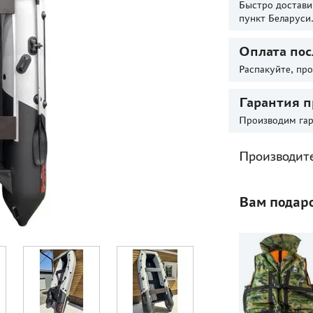
Быстро достави
пункт Беларуси
Оплата пос
Распакуйте, пр
Гарантия п
Производим гар
Производит
Вам подар