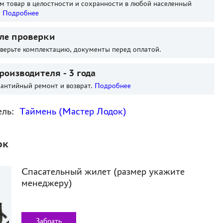
м товар в целостности и сохранности в любой населенный
.
Подробнее
ле проверки
оверьте комплектацию, документы перед оплатой.
роизводителя - 3 года
антийный ремонт и возврат.
Подробнее
ель:
Таймень (Мастер Лодок)
ок
Спасательный жилет (размер укажите
менеджеру)
Забрать