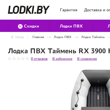
Гарантия
Доставка и о
Скидки
Лодки ПВХ
Л
Назад
Главная
Лодки ПВХ
Лодки Таймень
Лодка ПВХ Таймень RX 3900 
0 отзывов
В избранное
В сравнение