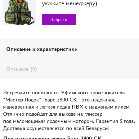
укажите менеджеру)
Забрать
Описание и характеристики
Отзывов (0)
Встречайте новинку от Уфимского производителя
"Мастер Лодок". Барс 2800 СК - это надежная,
маневренная и легкая лодка ПВХ с надувным килем.
Отлично подойдет для выхода на глиссер
под маломощным лодочным мотором. Гарантия 3 года.
Доставка осуществляется по всей Беларуси!
При изготовлении лодки Барс 2800 СК