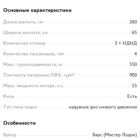
Основные характеристики
Длина кокпита, см
260
Ширина кокпита, см
65
Количество отсеков
3 + НДНД
Количество пассажиров, чел
4
Макс. грузоподъемность, кг
550
Плотность материала ПВХ, гр/м²
900
Макс. мощность мотора, л.с.
15
Киль
Есть
Тип пола лодки
надувное дно низкого давления
Особенности
Бренд
Барс (Мастер Лодок)