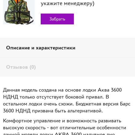
укажите менеджеру)
Забрать
Описание и характеристики
Отзывов (0)
Данная модель создана на основе лодки Аква 3600
НДНД только отсутствует боковой привал. В
остальном лодки очень схожи. Бюджетная версия Барс
3600 НДНД призвана быть альтернативой.
Комфортное управление и возможность развивать
высокую скорость - вот отличительные особенности
данной модели лодки АКВА 3600 надувное дно