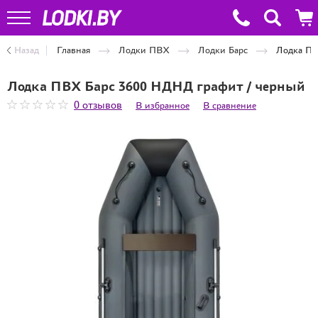
Назад
Главная
Лодки ПВХ
Лодки Барс
Лодка ПВ
Лодка ПВХ Барс 3600 НДНД графит / черный
0 отзывов
В избранное
В сравнение