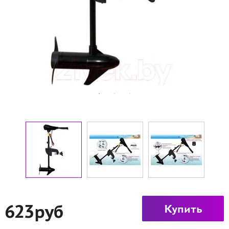
623руб
Купить