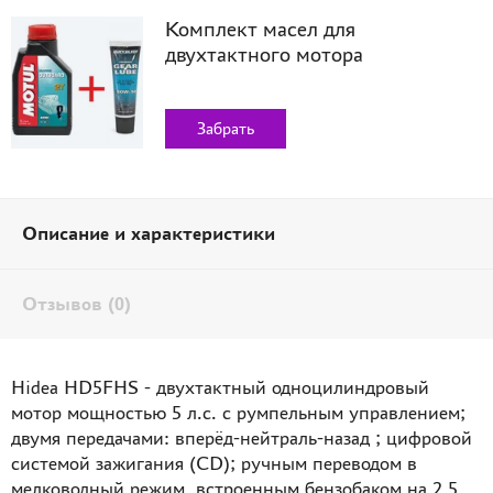
Комплект масел для
двухтактного мотора
Забрать
Описание и характеристики
Отзывов (0)
Hidea HD5FHS - двухтактный одноцилиндровый
мотор мощностью 5 л.с. с румпельным управлением;
двумя передачами: вперёд-нейтраль-назад ; цифровой
системой зажигания (CD); ручным переводом в
мелководный режим, встроенным бензобаком на 2,5