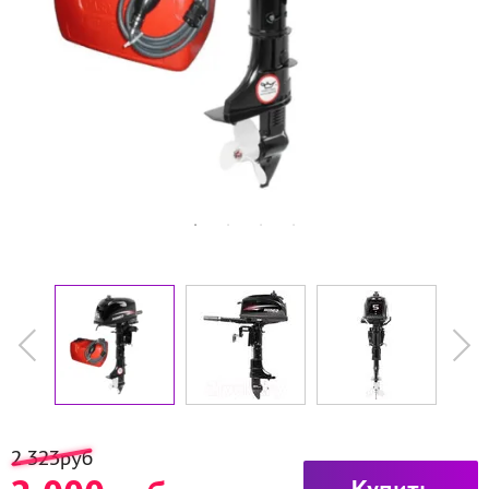
2 323руб
Купить