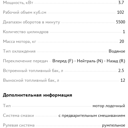
Мощность, кВт
3.7
Рабочий объем куб.см
102
Диапазон оборотов в минуту
5500
Количество цилиндров
1
Масса мотора, кг
20
Тип охлаждения
Водяное
Переключение передач
Вперед (F) - Нейтраль (N) - Назад (R)
Встроенный топливный бак, л
2.5
Выносной топливный бак, л
12
Дополнительная информация
Тип
мотор лодочный
Система смазки
с предварительным смешиванием
Рулевая система
румпельное