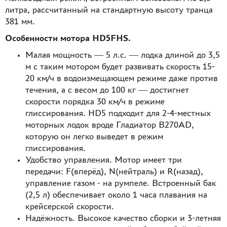
литра, рассчитанный на стандартную высоту транца
381 мм.
Особенности мотора HD5FHS.
Малая мощность ― 5 л.с. ― лодка длиной до 3,5
м с таким мотором будет развивать скорость 15-
20 км/ч в водоизмещающем режиме даже против
течения, а с весом до 100 кг ― достигнет
скорости порядка 30 км/ч в режиме
глиссирования. HD5 подходит для 2-4-местных
моторных лодок вроде Гладиатор B270AD,
которую он легко выведет в режим
глиссирования.
Удобство управления. Мотор имеет три
передачи: F(вперёд), N(нейтраль) и R(назад),
управление газом - на румпеле. Встроенный бак
(2,5 л) обеспечивает около 1 часа плавания на
крейсерской скорости.
Надёжность. Высокое качество сборки и 3-летняя