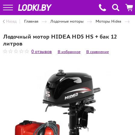
Назад
Главная
Лодочные моторы
Моторы Hidea
Лодочный мотор HIDEA HD5 HS + бак 12
литров
0 отзывов
В избранное
В сравнение